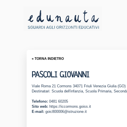
« TORNA INDIETRO
PASCOLI GIOVANNI
Viale Roma 21 Cormons 34071 Friuli Venezia Giulia (GO)
Destinatari: Scuola dell'infanzia, Scuola Primaria, Seconda
Telefono:
0481 60205
Sito web:
https://iccormons.goiss.it
E-mail:
goic800006@istruzione.it