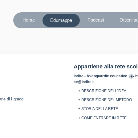
Home
Podcast
Ottieni s
Edumappa
Appartiene alla rete sco
Indire - Avanguardie educative
h
ae@indire.it
+ DESCRIZIONE DELL'IDEA
rie di I grado
+ DESCRIZIONE DEL METODO
+ STORIA DELLA RETE
+ COME ENTRARE IN RETE