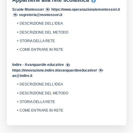
Appartiene alla rete scolastica
Scuole Montessori
https://www.operanazionalemontessori.it
segreteria@montessori.it
+ DESCRIZIONE DELL'IDEA
+ DESCRIZIONE DEL METODO
+ STORIA DELLA RETE
+ COME ENTRARE IN RETE
Indire - Avanguardie educative
https://innovazione.indire.it/avanguardieeducative/
ae@indire.it
+ DESCRIZIONE DELL'IDEA
+ DESCRIZIONE DEL METODO
+ STORIA DELLA RETE
+ COME ENTRARE IN RETE