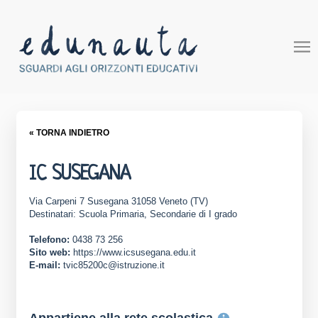
« TORNA INDIETRO
IC SUSEGANA
Via Carpeni 7 Susegana 31058 Veneto (TV)
Destinatari: Scuola Primaria, Secondarie di I grado
Telefono:
0438 73 256
Sito web:
https://www.icsusegana.edu.it
E-mail:
tvic85200c@istruzione.it