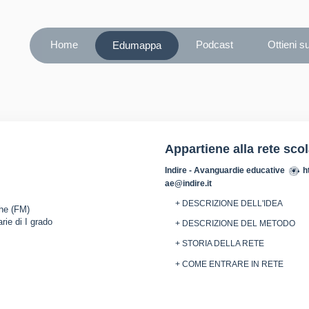
Home
Podcast
Ottieni s
Edumappa
Appartiene alla rete sco
Indire - Avanguardie educative
h
ae@indire.it
+ DESCRIZIONE DELL'IDEA
che (FM)
rie di I grado
+ DESCRIZIONE DEL METODO
+ STORIA DELLA RETE
+ COME ENTRARE IN RETE