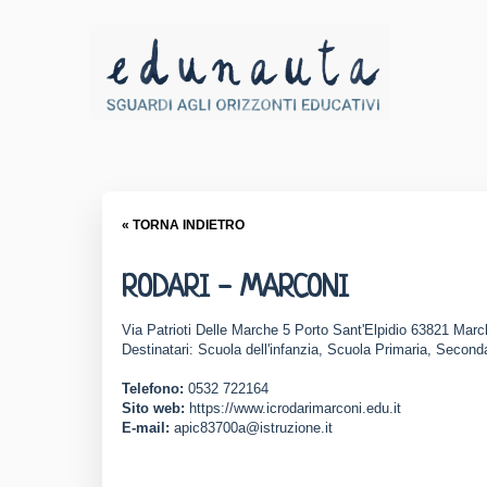
« TORNA INDIETRO
RODARI - MARCONI
Via Patrioti Delle Marche 5 Porto Sant'Elpidio 63821 Mar
Destinatari: Scuola dell'infanzia, Scuola Primaria, Seconda
Telefono:
0532 722164
Sito web:
https://www.icrodarimarconi.edu.it
E-mail:
apic83700a@istruzione.it