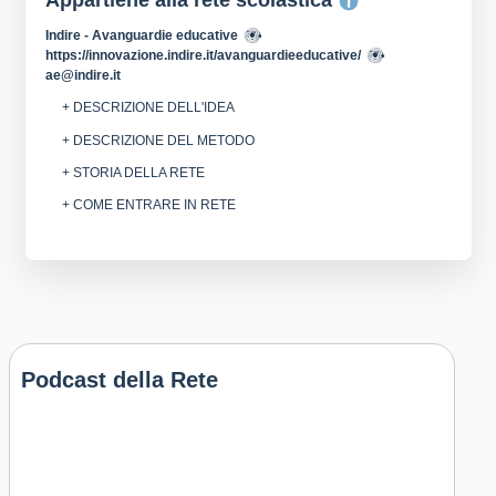
Appartiene alla rete scolastica
Indire - Avanguardie educative
https://innovazione.indire.it/avanguardieeducative/
ae@indire.it
+ DESCRIZIONE DELL'IDEA
+ DESCRIZIONE DEL METODO
+ STORIA DELLA RETE
+ COME ENTRARE IN RETE
Podcast della Rete