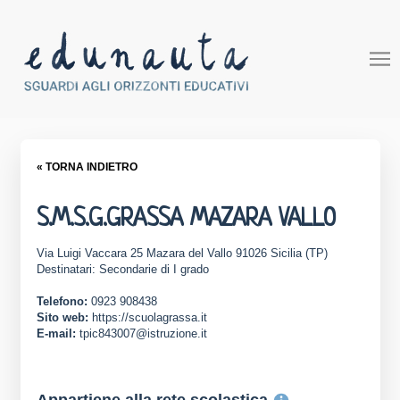
« TORNA INDIETRO
S.M.S.G.GRASSA MAZARA VALLO
Via Luigi Vaccara 25 Mazara del Vallo 91026 Sicilia (TP)
Destinatari: Secondarie di I grado
Telefono:
0923 908438
Sito web:
https://scuolagrassa.it
E-mail:
tpic843007@istruzione.it