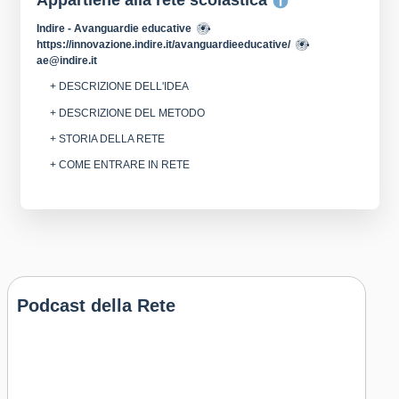
Appartiene alla rete scolastica
Indire - Avanguardie educative
https://innovazione.indire.it/avanguardieeducative/
ae@indire.it
+ DESCRIZIONE DELL'IDEA
+ DESCRIZIONE DEL METODO
+ STORIA DELLA RETE
+ COME ENTRARE IN RETE
Podcast della Rete