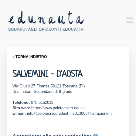
« TORNA INDIETRO
SALVEMINI - D'AOSTA
Via Giusti 27 Firenze 50121 Toscana (FI)
Destinatari: Secondarie di II grado
Telefono:
075 5152011
Sito web:
https://www.polotecnico.edu.it
E-mail:
info@polotecnico.edu.it fiis013003@istruzione.it