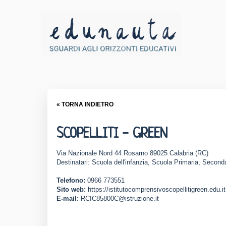
« TORNA INDIETRO
SCOPELLITI - GREEN
Via Nazionale Nord 44 Rosarno 89025 Calabria (RC)
Destinatari: Scuola dell'infanzia, Scuola Primaria, Seconda
Telefono:
0966 773551
Sito web:
https://istitutocomprensivoscopellitigreen.edu.it
E-mail:
RCIC85800C@istruzione.it