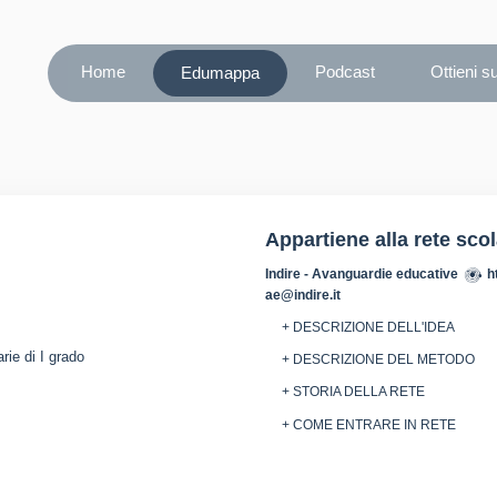
Home
Podcast
Ottieni s
Edumappa
Appartiene alla rete sco
Indire - Avanguardie educative
h
ae@indire.it
+ DESCRIZIONE DELL'IDEA
rie di I grado
+ DESCRIZIONE DEL METODO
+ STORIA DELLA RETE
+ COME ENTRARE IN RETE