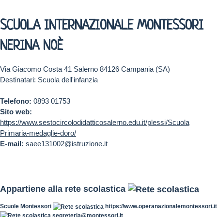
SCUOLA INTERNAZIONALE MONTESSORI
NERINA NOÈ
Via Giacomo Costa 41 Salerno 84126 Campania (SA)
Destinatari: Scuola dell'infanzia
Telefono:
0893 01753
Sito web:
https://www.sestocircolodidatticosalerno.edu.it/plessi/Scuola
Primaria-medaglie-doro/
E-mail:
saee131002@istruzione.it
Appartiene alla rete scolastica
Scuole Montessori
https://www.operanazionalemontessori.it
segreteria@montessori.it