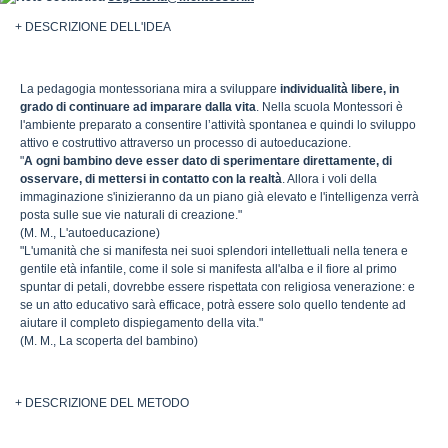
+ DESCRIZIONE DELL'IDEA
La pedagogia montessoriana mira a sviluppare
individualità libere, in
grado di continuare ad imparare dalla vita
. Nella scuola Montessori è
l'ambiente preparato a consentire l’attività spontanea e quindi lo sviluppo
attivo e costruttivo attraverso un processo di autoeducazione.
"
A ogni bambino deve esser dato di sperimentare direttamente, di
osservare, di mettersi in contatto con la realtà
. Allora i voli della
immaginazione s'inizieranno da un piano già elevato e l'intelligenza verrà
posta sulle sue vie naturali di creazione."
(M. M., L'autoeducazione)
"L'umanità che si manifesta nei suoi splendori intellettuali nella tenera e
gentile età infantile, come il sole si manifesta all'alba e il fiore al primo
spuntar di petali, dovrebbe essere rispettata con religiosa venerazione: e
se un atto educativo sarà efficace, potrà essere solo quello tendente ad
aiutare il completo dispiegamento della vita."
(M. M., La scoperta del bambino)
+ DESCRIZIONE DEL METODO