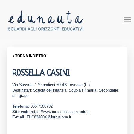
« TORNA INDIETRO
ROSSELLA CASINI
Via Sassetti 1 Scandicci 50018 Toscana (FI)
Destinatari: Scuola dell'infanzia, Scuola Primaria, Secondarie
di I grado
Telefono:
055 7300732
Sito web:
https://www.icrossellacasini.edu.it
E-mail:
FIIC83400X@istruzione.it