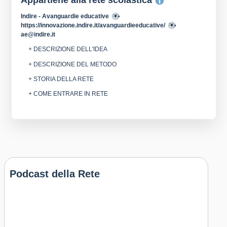
Appartiene alla rete scolastica
Indire - Avanguardie educative
https://innovazione.indire.it/avanguardieeducative/
ae@indire.it
+ DESCRIZIONE DELL'IDEA
+ DESCRIZIONE DEL METODO
+ STORIA DELLA RETE
+ COME ENTRARE IN RETE
Podcast della Rete