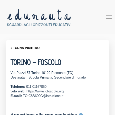
« TORNA INDIETRO
TORINO - FOSCOLO
Via Piazzi 57 Torino 10129 Piemonte (TO)
Destinatari: Scuola Primaria, Secondarie di I grado
Telefono:
011 01167050
Sito web:
https://www.icfoscolo.org
E-mail:
TOIC8B600G@istruzione.it