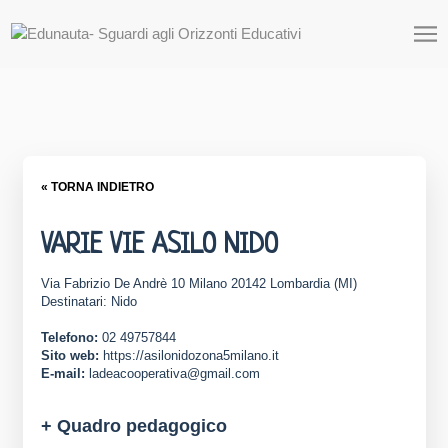
« TORNA INDIETRO
VARIE VIE ASILO NIDO
Via Fabrizio De Andrè 10 Milano 20142 Lombardia (MI)
Destinatari: Nido
Telefono:
02 49757844
Sito web:
https://asilonidozona5milano.it
E-mail:
ladeacooperativa@gmail.com
+ Quadro pedagogico