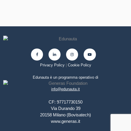
individualmente che collettivamente
Privacy Policy
|
Cookie Policy
Edunauta è un programma operativo di
info@edunauta.it
CF: 97717730150
Via Durando 39
20158 Milano (Bovisatech)
www.generas.it