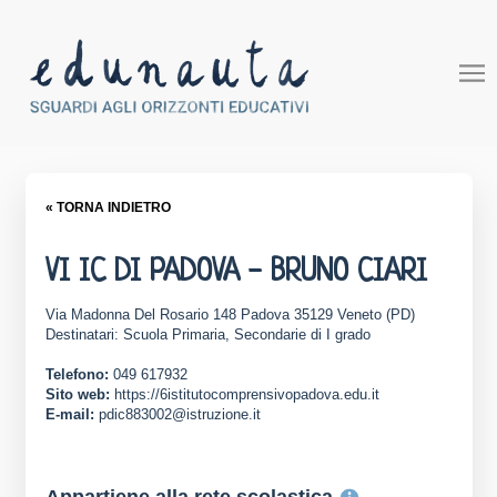
« TORNA INDIETRO
VI IC DI PADOVA - BRUNO CIARI
Via Madonna Del Rosario 148 Padova 35129 Veneto (PD)
Destinatari: Scuola Primaria, Secondarie di I grado
Telefono:
049 617932
Sito web:
https://6istitutocomprensivopadova.edu.it
E-mail:
pdic883002@istruzione.it