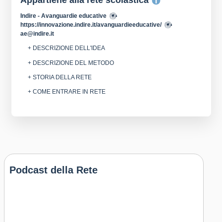
Appartiene alla rete scolastica
Indire - Avanguardie educative
https://innovazione.indire.it/avanguardieeducative/
ae@indire.it
+ DESCRIZIONE DELL'IDEA
+ DESCRIZIONE DEL METODO
+ STORIA DELLA RETE
+ COME ENTRARE IN RETE
Podcast della Rete