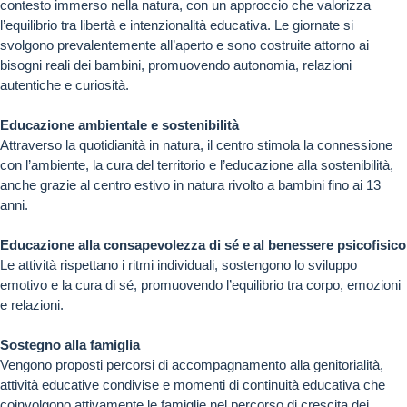
contesto immerso nella natura, con un approccio che valorizza
l’equilibrio tra libertà e intenzionalità educativa. Le giornate si
svolgono prevalentemente all’aperto e sono costruite attorno ai
bisogni reali dei bambini, promuovendo autonomia, relazioni
autentiche e curiosità.
Educazione ambientale e sostenibilità
Attraverso la quotidianità in natura, il centro stimola la connessione
con l’ambiente, la cura del territorio e l’educazione alla sostenibilità,
anche grazie al centro estivo in natura rivolto a bambini fino ai 13
anni.
Educazione alla consapevolezza di sé e al benessere psicofisico
Le attività rispettano i ritmi individuali, sostengono lo sviluppo
emotivo e la cura di sé, promuovendo l’equilibrio tra corpo, emozioni
e relazioni.
Sostegno alla famiglia
Vengono proposti percorsi di accompagnamento alla genitorialità,
attività educative condivise e momenti di continuità educativa che
coinvolgono attivamente le famiglie nel percorso di crescita dei