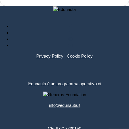
crescita profonda.
Privacy Policy
|
Cookie Policy
Edunauta è un programma operativo di
info@edunauta.it
CF: 97717730150