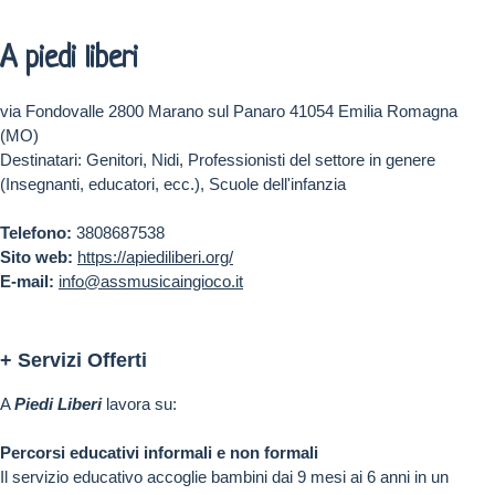
A piedi liberi
via Fondovalle 2800 Marano sul Panaro 41054 Emilia Romagna
(MO)
Destinatari: Genitori, Nidi, Professionisti del settore in genere
(Insegnanti, educatori, ecc.), Scuole dell'infanzia
Telefono:
3808687538
Sito web:
https://apiediliberi.org/
E-mail:
info@assmusicaingioco.it
+ Servizi Offerti
A
Piedi Liberi
lavora su:
Percorsi educativi informali e non formali
Il servizio educativo accoglie bambini dai 9 mesi ai 6 anni in un