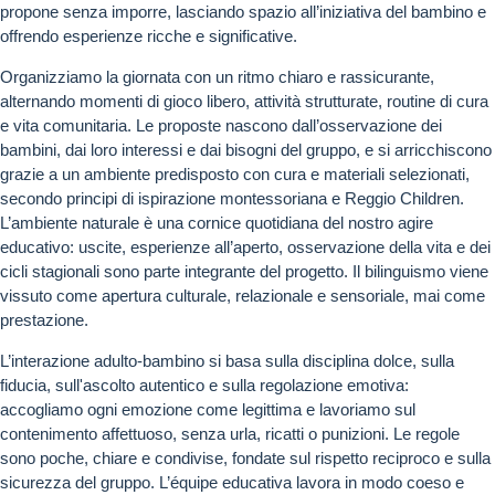
propone senza imporre, lasciando spazio all’iniziativa del bambino e
offrendo esperienze ricche e significative.
Organizziamo la giornata con un ritmo chiaro e rassicurante,
alternando momenti di gioco libero, attività strutturate, routine di cura
e vita comunitaria. Le proposte nascono dall’osservazione dei
bambini, dai loro interessi e dai bisogni del gruppo, e si arricchiscono
grazie a un ambiente predisposto con cura e materiali selezionati,
secondo principi di ispirazione montessoriana e Reggio Children.
L’ambiente naturale è una cornice quotidiana del nostro agire
educativo: uscite, esperienze all’aperto, osservazione della vita e dei
cicli stagionali sono parte integrante del progetto. Il bilinguismo viene
vissuto come apertura culturale, relazionale e sensoriale, mai come
prestazione.
L’interazione adulto-bambino si basa sulla disciplina dolce, sulla
fiducia, sull'ascolto autentico e sulla regolazione emotiva:
accogliamo ogni emozione come legittima e lavoriamo sul
contenimento affettuoso, senza urla, ricatti o punizioni. Le regole
sono poche, chiare e condivise, fondate sul rispetto reciproco e sulla
sicurezza del gruppo. L’équipe educativa lavora in modo coeso e