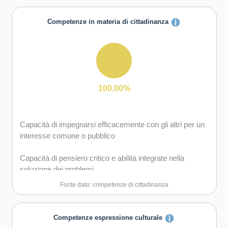
gruppo sia in maniera autonoma
Competenze in materia di cittadinanza
Capacità di comunicare e negoziare efficacemente con
gli altri
100.00%
Capacità di impegnarsi efficacemente con gli altri per un
interesse comune o pubblico
Capacità di pensiero critico e abilità integrate nella
soluzione dei problemi
Fonte dato: competenze di cittadinanza
Competenze espressione culturale