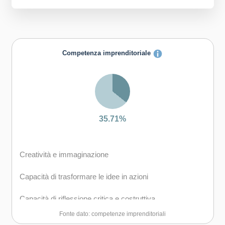
Competenza imprenditoriale
35.71%
Creatività e immaginazione
Capacità di trasformare le idee in azioni
Capacità di riflessione critica e costruttiva
Fonte dato: competenze imprenditoriali
Capacità di lavorare sia in modalità collaborativa in