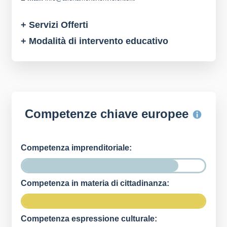
+ Servizi Offerti
+ Modalità di intervento educativo
Competenze chiave europee
Competenza imprenditoriale:
Competenza in materia di cittadinanza:
Competenza espressione culturale: