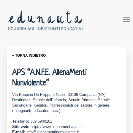
« TORNA INDIETRO
APS “A.N.F.E. AllenaMenti
Nonviolente”
Via Peppino De Filippo 5 Napoli 80139 Campania (NA)
Destinatari: Scuole dell'infanzia, Scuole Primarie, Scuole
Secondarie, Genitori, Professionisti del settore in genere
(Insegnanti, educatori, ecc.)
Telefono:
339 6940102
Sito web:
https://www.allenamentiaps.it
E-mail:
info@allenamentinonviolente.it