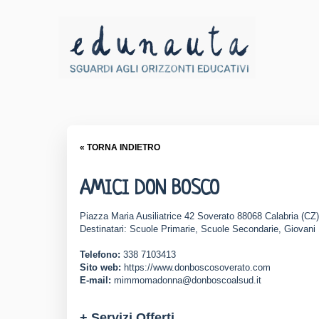
« TORNA INDIETRO
AMICI DON BOSCO
Piazza Maria Ausiliatrice 42 Soverato 88068 Calabria (CZ
Destinatari: Scuole Primarie, Scuole Secondarie, Giovani
Telefono:
338 7103413
Sito web:
https://www.donboscosoverato.com
E-mail:
mimmomadonna@donboscoalsud.it
+ Servizi Offerti