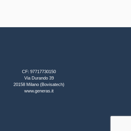
CF: 97717730150
Via Durando 39
20158 Milano (Bovisatech)
www.generas.it