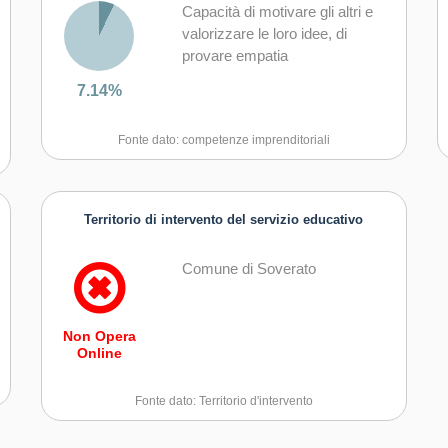
Capacità di motivare gli altri e
valorizzare le loro idee, di
provare empatia
7.14%
Fonte dato: competenze imprenditoriali
Territorio di intervento del servizio educativo
Comune di Soverato
Non Opera
Online
Fonte dato: Territorio d'intervento