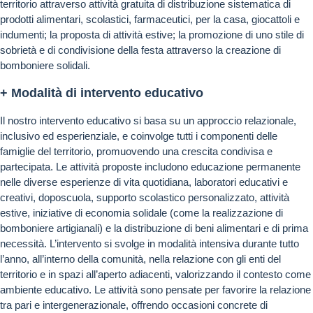
territorio attraverso attività gratuita di distribuzione sistematica di
prodotti alimentari, scolastici, farmaceutici, per la casa, giocattoli e
indumenti; la proposta di attività estive; la promozione di uno stile di
sobrietà e di condivisione della festa attraverso la creazione di
bomboniere solidali.
+ Modalità di intervento educativo
Il nostro intervento educativo si basa su un approccio relazionale,
inclusivo ed esperienziale, e coinvolge tutti i componenti delle
famiglie del territorio, promuovendo una crescita condivisa e
partecipata. Le attività proposte includono educazione permanente
nelle diverse esperienze di vita quotidiana, laboratori educativi e
creativi, doposcuola, supporto scolastico personalizzato, attività
estive, iniziative di economia solidale (come la realizzazione di
bomboniere artigianali) e la distribuzione di beni alimentari e di prima
necessità. L’intervento si svolge in modalità intensiva durante tutto
l’anno, all’interno della comunità, nella relazione con gli enti del
territorio e in spazi all’aperto adiacenti, valorizzando il contesto come
ambiente educativo. Le attività sono pensate per favorire la relazione
tra pari e intergenerazionale, offrendo occasioni concrete di