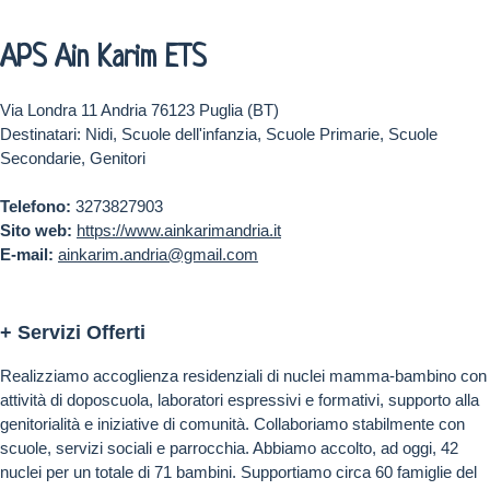
APS Ain Karim ETS
Via Londra 11 Andria 76123 Puglia (BT)
Destinatari: Nidi, Scuole dell'infanzia, Scuole Primarie, Scuole
Secondarie, Genitori
Telefono:
3273827903
Sito web:
https://www.ainkarimandria.it
E-mail:
ainkarim.andria@gmail.com
+ Servizi Offerti
Realizziamo accoglienza residenziali di nuclei mamma-bambino con
attività di doposcuola, laboratori espressivi e formativi, supporto alla
genitorialità e iniziative di comunità. Collaboriamo stabilmente con
scuole, servizi sociali e parrocchia. Abbiamo accolto, ad oggi, 42
nuclei per un totale di 71 bambini. Supportiamo circa 60 famiglie del