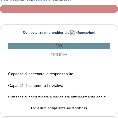
Competenza imprenditoriale
36%
100.00%
Capacità di accettare la responsabilità
Capacità di assumere l'iniziativa
Capacità di comunicare e negoziare efficacemente con gli
altri
Fonte dato: competenze imprenditoriali
Capacità di coraggio e perseveranza nel raggiungimento