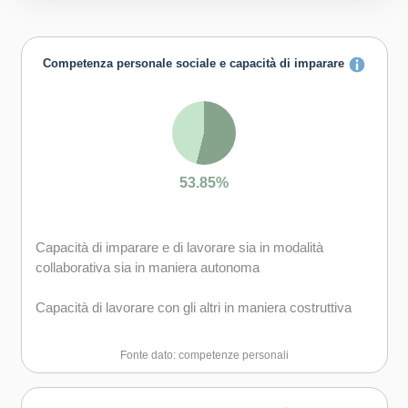
Competenza personale sociale e capacità di imparare
53.85%
Capacità di imparare e di lavorare sia in modalità
collaborativa sia in maniera autonoma
Capacità di lavorare con gli altri in maniera costruttiva
Capacità di comunicare costruttivamente in ambienti
Fonte dato: competenze personali
diversi
Capacità di creare fiducia e provare empatia