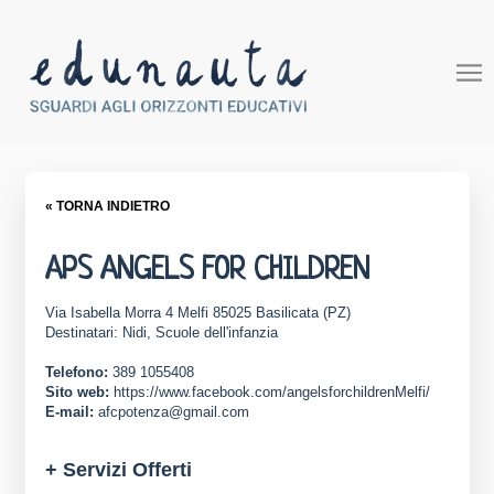
« TORNA INDIETRO
APS ANGELS FOR CHILDREN
Via Isabella Morra 4 Melfi 85025 Basilicata (PZ)
Destinatari: Nidi, Scuole dell'infanzia
Telefono:
389 1055408
Sito web:
https://www.facebook.com/angelsforchildrenMelfi/
E-mail:
afcpotenza@gmail.com
+ Servizi Offerti