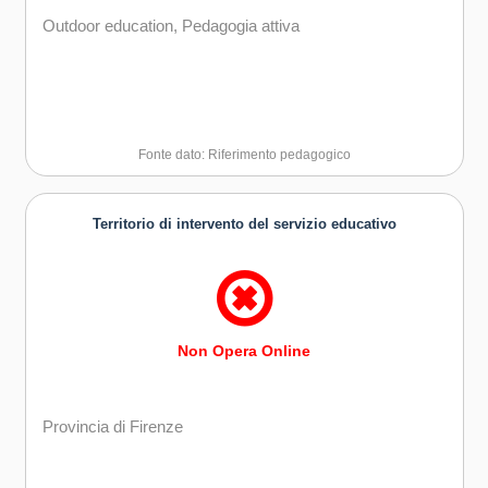
Outdoor education, Pedagogia attiva
Fonte dato: Riferimento pedagogico
Territorio di intervento del servizio educativo
Non Opera Online
Provincia di Firenze