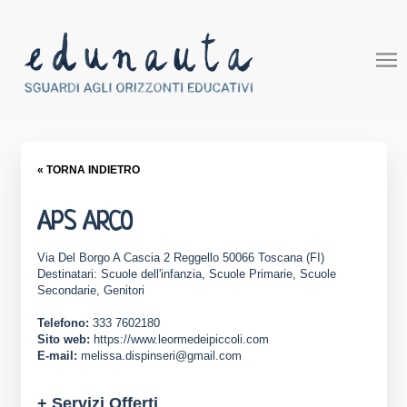
« TORNA INDIETRO
APS ARCO
Via Del Borgo A Cascia 2 Reggello 50066 Toscana (FI)
Destinatari: Scuole dell'infanzia, Scuole Primarie, Scuole
Secondarie, Genitori
Telefono:
333 7602180
Sito web:
https://www.leormedeipiccoli.com
E-mail:
melissa.dispinseri@gmail.com
+ Servizi Offerti