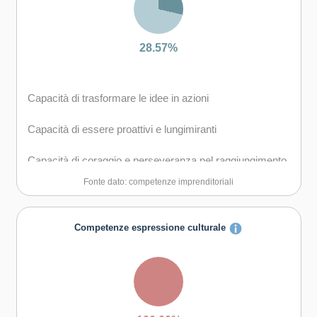
Capacità di gestire il proprio apprendimento e la propria
carriera
28.57%
Capacità di trasformare le idee in azioni
Capacità di essere proattivi e lungimiranti
Capacità di coraggio e perseveranza nel raggiungimento
degli obiettivi
Fonte dato: competenze imprenditoriali
Capacità di motivare gli altri e valorizzare le loro idee, di
provare empatia
Competenze espressione culturale