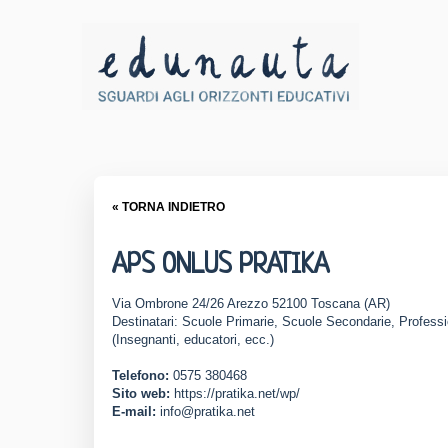
« TORNA INDIETRO
APS ONLUS PRATIKA
Via Ombrone 24/26 Arezzo 52100 Toscana (AR)
Destinatari: Scuole Primarie, Scuole Secondarie, Professio
(Insegnanti, educatori, ecc.)
Telefono:
0575 380468
Sito web:
https://pratika.net/wp/
E-mail:
info@pratika.net