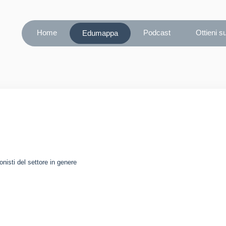
Home
Podcast
Ottieni s
Edumappa
nisti del settore in genere