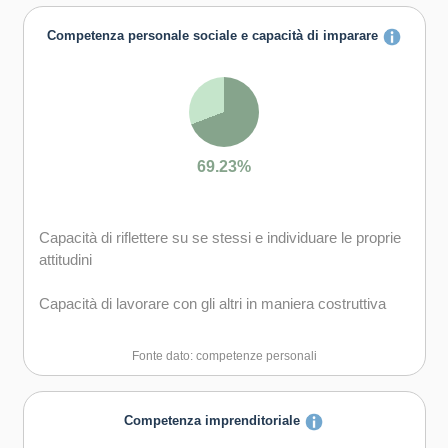
Competenza personale sociale e capacità di imparare
69.23%
Capacità di riflettere su se stessi e individuare le proprie
attitudini
Capacità di lavorare con gli altri in maniera costruttiva
Capacità di comunicare costruttivamente in ambienti
Fonte dato: competenze personali
diversi
Capacità di creare fiducia e provare empatia
Competenza imprenditoriale