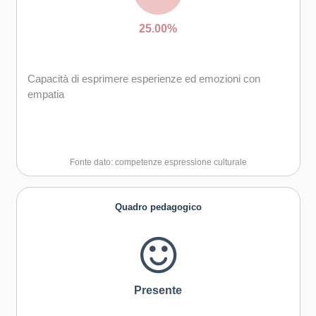
provare empatia
25.00%
Capacità di accettare la responsabilità
Capacità di esprimere esperienze ed emozioni con
empatia
Fonte dato: competenze espressione culturale
Quadro pedagogico
Presente