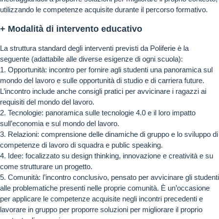
utilizzando le competenze acquisite durante il percorso formativo.
+ Modalità di intervento educativo
La struttura standard degli interventi previsti da Poliferie è la
seguente (adattabile alle diverse esigenze di ogni scuola):
1. Opportunità: incontro per fornire agli studenti una panoramica sul
mondo del lavoro e sulle opportunità di studio e di carriera future.
L’incontro include anche consigli pratici per avvicinare i ragazzi ai
requisiti del mondo del lavoro.
2. Tecnologie: panoramica sulle tecnologie 4.0 e il loro impatto
sull’economia e sul mondo del lavoro.
3. Relazioni: comprensione delle dinamiche di gruppo e lo sviluppo di
competenze di lavoro di squadra e public speaking.
4. Idee: focalizzato su design thinking, innovazione e creatività e su
come strutturare un progetto.
5. Comunità: l’incontro conclusivo, pensato per avvicinare gli studenti
alle problematiche presenti nelle proprie comunità. È un’occasione
per applicare le competenze acquisite negli incontri precedenti e
lavorare in gruppo per proporre soluzioni per migliorare il proprio