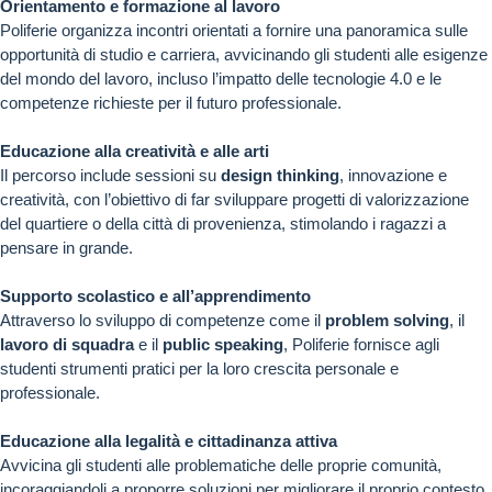
Orientamento e formazione al lavoro
Poliferie organizza incontri orientati a fornire una panoramica sulle
opportunità di studio e carriera, avvicinando gli studenti alle esigenze
del mondo del lavoro, incluso l’impatto delle tecnologie 4.0 e le
competenze richieste per il futuro professionale.
Educazione alla creatività e alle arti
Il percorso include sessioni su
design thinking
, innovazione e
creatività, con l’obiettivo di far sviluppare progetti di valorizzazione
del quartiere o della città di provenienza, stimolando i ragazzi a
pensare in grande.
Supporto scolastico e all’apprendimento
Attraverso lo sviluppo di competenze come il
problem solving
, il
lavoro di squadra
e il
public speaking
, Poliferie fornisce agli
studenti strumenti pratici per la loro crescita personale e
professionale.
Educazione alla legalità e cittadinanza attiva
Avvicina gli studenti alle problematiche delle proprie comunità,
incoraggiandoli a proporre soluzioni per migliorare il proprio contesto,