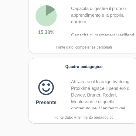
Capacità di gestire il proprio
apprendimento e la propria
carriera
15.38%
Capacità di mantenersi resilienti
Fonte dato: competenze personali
Quadro pedagogico
Attraverso il learnign by doing,
Proxxima agisce il pensiero di
Dewey, Bruner, Rodari,
Montessori e di quello
Presente
contenuto nel Manifesto del
Movimento di Cooperazione
Fonte dato: Riferimento pedagogico
Educativa.