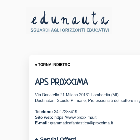
« TORNA INDIETRO
APS PROXXIMA
Via Donatello 21 Milano 20131 Lombardia (MI)
Destinatari: Scuole Primarie, Professionisti del settore in 
Telefono:
342 7285419
Sito web:
https://www.proxxima.it
E-mail:
grammaticafantastica@proxxima.it
+ Servizi Offerti