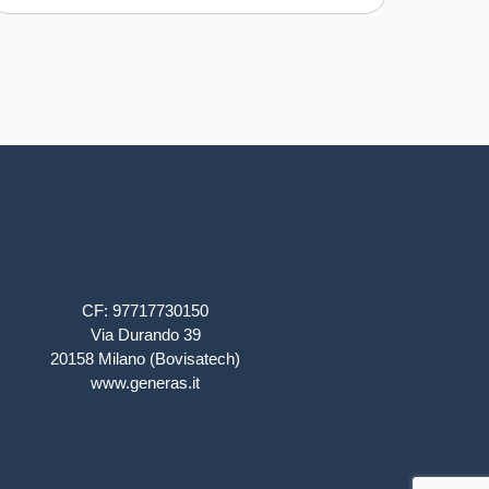
CF: 97717730150
Via Durando 39
20158 Milano (Bovisatech)
www.generas.it