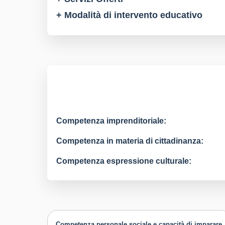
+ Modalità di intervento educativo
Competenza imprenditoriale:
Competenza in materia di cittadinanza:
Competenza espressione culturale:
Competenza personale sociale e capacità di imparare