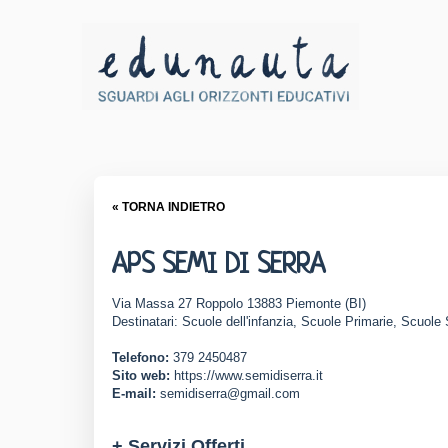
« TORNA INDIETRO
APS SEMI DI SERRA
Via Massa 27 Roppolo 13883 Piemonte (BI)
Destinatari: Scuole dell'infanzia, Scuole Primarie, Scuole
Telefono:
379 2450487
Sito web:
https://www.semidiserra.it
E-mail:
semidiserra@gmail.com
+ Servizi Offerti