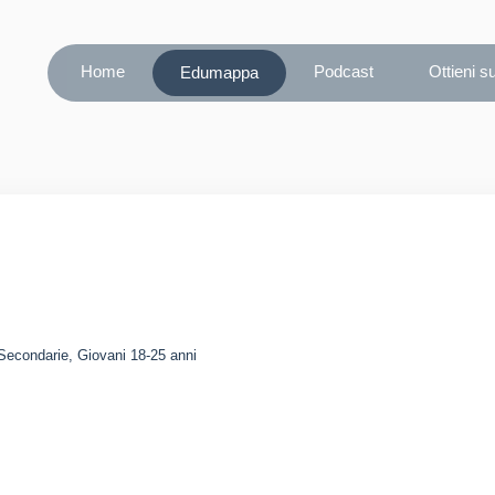
Home
Podcast
Ottieni s
Edumappa
 Secondarie, Giovani 18-25 anni