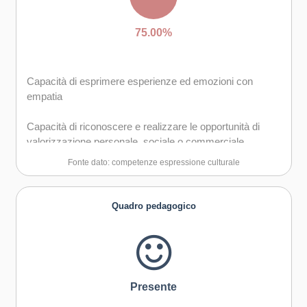
75.00%
Capacità di esprimere esperienze ed emozioni con
empatia
Capacità di riconoscere e realizzare le opportunità di
valorizzazione personale, sociale o commerciale
mediante le arti e le altre forme culturali
Fonte dato: competenze espressione culturale
Capacità di impegnarsi in processi creativi sia
individualmente che collettivamente
Quadro pedagogico
Presente