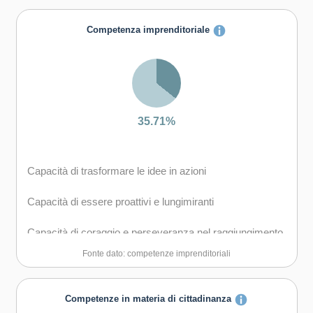
carriera
Competenza imprenditoriale
35.71%
Capacità di trasformare le idee in azioni
Capacità di essere proattivi e lungimiranti
Capacità di coraggio e perseveranza nel raggiungimento
degli obiettivi
Fonte dato: competenze imprenditoriali
Capacità di motivare gli altri e valorizzare le loro idee, di
provare empatia
Competenze in materia di cittadinanza