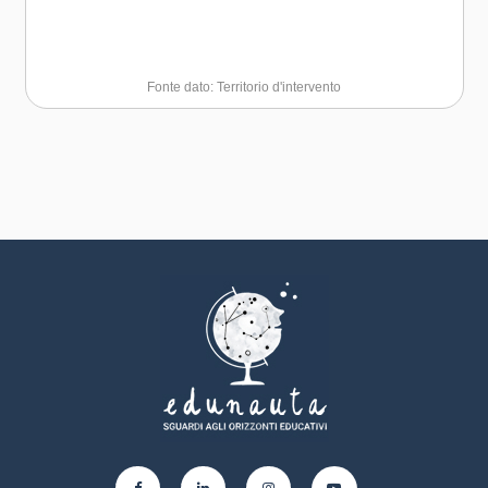
Fonte dato: Territorio d'intervento