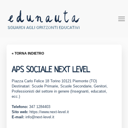
« TORNA INDIETRO
APS SOCIALE NEXT LEVEL
Piazza Carlo Felice 18 Torino 10121 Piemonte (TO)
Destinatari: Scuole Primarie, Scuole Secondarie, Genitori,
Professionisti del settore in genere (Insegnanti, educatori,
ecc.)
Telefono:
347 1284403
Sito web:
https://www.next-level.it
E-mail:
info@next-level.it