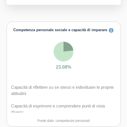
Competenza personale sociale e capacità di imparare
23.08%
Capacità di riflettere su se stessi e individuare le proprie
attitudini
Capacità di esprimere e comprendere punti di vista
diversi
Fonte dato: competenze personali
Capacità di gestire il proprio apprendimento e la propria