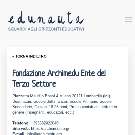
« TORNA INDIETRO
Fondazione Archimedu Ente del
Terzo Settore
Piazzetta Maurilio Bossi 4 Milano 20121 Lombardia (MI)
Destinatari: Scuole dell'infanzia, Scuole Primarie, Scuole
Secondarie, Giovani 18-25 anni, Professionisti del settore in
genere (Insegnanti, educatori, ecc.)
Telefono:
+393382922040
Sito web:
https://archimedu.org/
E-mail:
info@archimedu.org