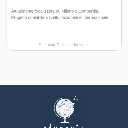
Attualmente focalizzata su Milano e Lombardia.
Progetto scalabile a livello nazionale e internazionale.
Fonte dato: Territorio d'intervento