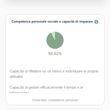
Competenza personale sociale e capacità di imparare
92.31%
Capacità di riflettere su se stessi e individuare le proprie
attitudini
Capacità di gestire efficacemente il tempo e le
informazioni
Fonte dato: competenze personali
Capacità di imparare e di lavorare sia in modalità
collaborativa sia in maniera autonoma