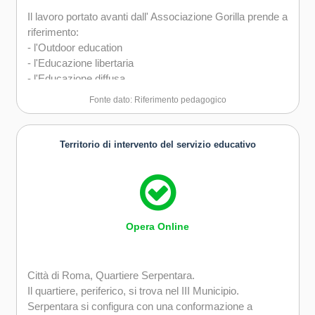
Il lavoro portato avanti dall' Associazione Gorilla prende a
riferimento:
- l'Outdoor education
- l'Educazione libertaria
- l'Educazione diffusa
- la Comunicazione non violenta
Fonte dato: Riferimento pedagogico
- l'Imparare facendo e imparare giocando
Territorio di intervento del servizio educativo
Opera Online
Città di Roma, Quartiere Serpentara.
Il quartiere, periferico, si trova nel III Municipio.
Serpentara si configura con una conformazione a