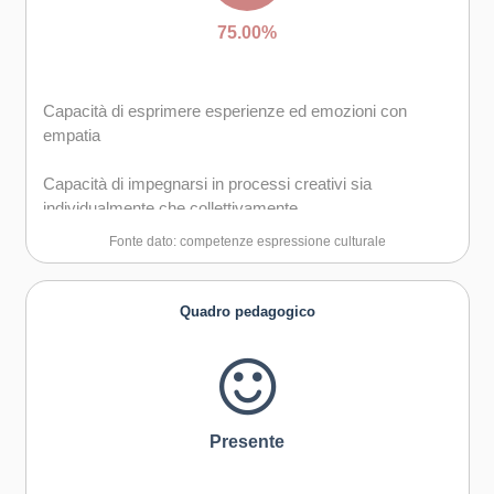
75.00%
Capacità di esprimere esperienze ed emozioni con
empatia
Capacità di impegnarsi in processi creativi sia
individualmente che collettivamente
Fonte dato: competenze espressione culturale
Curiosità nei confronti del mondo, apertura per
immaginare nuove possibilità
Quadro pedagogico
Presente