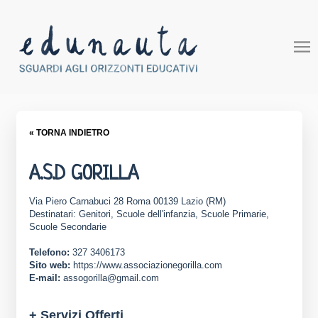
« TORNA INDIETRO
A.S.D GORILLA
Via Piero Carnabuci 28 Roma 00139 Lazio (RM)
Destinatari: Genitori, Scuole dell'infanzia, Scuole Primarie,
Scuole Secondarie
Telefono:
327 3406173
Sito web:
https://www.associazionegorilla.com
E-mail:
assogorilla@gmail.com
+ Servizi Offerti