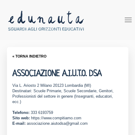
« TORNA INDIETRO
ASSOCIAZIONE A.I.U.T.O. DSA
Via L. Ariosto 2 Milano 20123 Lombardia (MI)
Destinatari: Scuole Primarie, Scuole Secondarie, Genitori,
Professionisti del settore in genere (Insegnanti, educatori,
ecc.)
Telefono:
333 6193759
Sito web:
https://www.compitiamo.com
E-mail:
associazione.aiutodsa@gmail.com