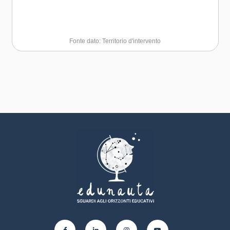
Fonte dato: Territorio d'intervento