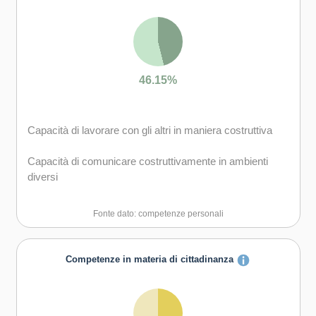
46.15%
Capacità di lavorare con gli altri in maniera costruttiva
Capacità di comunicare costruttivamente in ambienti
diversi
Capacità di creare fiducia e provare empatia
Fonte dato: competenze personali
Capacità di esprimere e comprendere punti di vista
diversi
Competenze in materia di cittadinanza
Capacità di negoziare