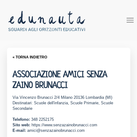
« TORNA INDIETRO
ASSOCIAZIONE AMICI SENZA
ZAINO BRUNACCI
Via Vincenzo Brunacci 2/4 Milano 20136 Lombardia (MI)
Destinatari: Scuole dell'infanzia, Scuole Primarie, Scuole
Secondarie
Telefono:
348 2252175
Sito web:
https://www.senzazainobrunacci.com
E-mail:
amici@senzazainobrunacci.com