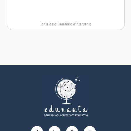
Fonte dato: Territorio d'intervento