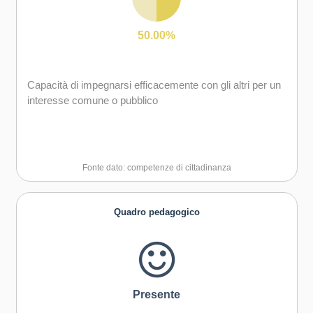
Capacità di favorire il proprio benessere fisico ed
emotivo
50.00%
Capacità di impegnarsi efficacemente con gli altri per un
interesse comune o pubblico
Fonte dato: competenze di cittadinanza
Quadro pedagogico
Presente