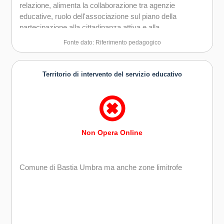
relazione, alimenta la collaborazione tra agenzie
educative, ruolo dell'associazione sul piano della
partecipazione alla cittadinanza attiva e alla
responsabilità degli adulti nei riguardi dei giovani e del
Fonte dato: Riferimento pedagogico
loro protagonismo nel mondo.
Territorio di intervento del servizio educativo
Non Opera Online
Comune di Bastia Umbra ma anche zone limitrofe