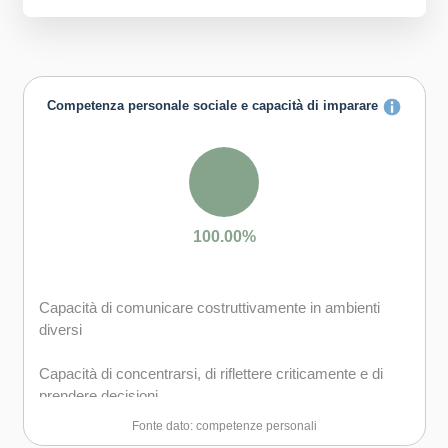
Competenza personale sociale e capacità di imparare
100.00%
Capacità di comunicare costruttivamente in ambienti
diversi
Capacità di concentrarsi, di riflettere criticamente e di
prendere decisioni
Fonte dato: competenze personali
Capacità di creare fiducia e provare empatia