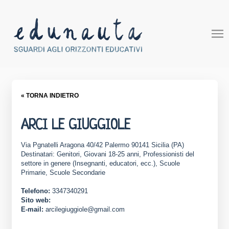
« TORNA INDIETRO
ARCI LE GIUGGIOLE
Via Pgnatelli Aragona 40/42 Palermo 90141 Sicilia (PA)
Destinatari: Genitori, Giovani 18-25 anni, Professionisti del
settore in genere (Insegnanti, educatori, ecc.), Scuole
Primarie, Scuole Secondarie
Telefono:
3347340291
Sito web:
E-mail:
arcilegiuggiole@gmail.com