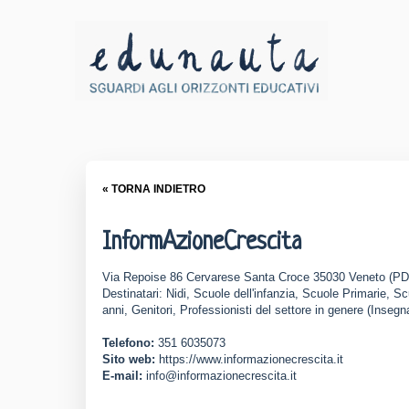
« TORNA INDIETRO
InformAzioneCrescita
Via Repoise 86 Cervarese Santa Croce 35030 Veneto (PD
Destinatari: Nidi, Scuole dell'infanzia, Scuole Primarie, 
anni, Genitori, Professionisti del settore in genere (Insegn
Telefono:
351 6035073
Sito web:
https://www.informazionecrescita.it
E-mail:
info@informazionecrescita.it