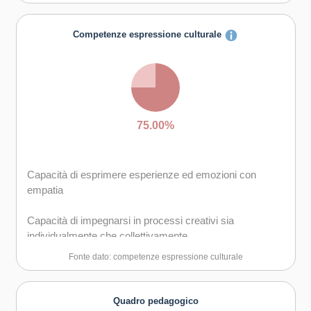
Competenze espressione culturale
75.00%
Capacità di esprimere esperienze ed emozioni con
empatia
Capacità di impegnarsi in processi creativi sia
individualmente che collettivamente
Fonte dato: competenze espressione culturale
Curiosità nei confronti del mondo, apertura per
immaginare nuove possibilità
Quadro pedagogico