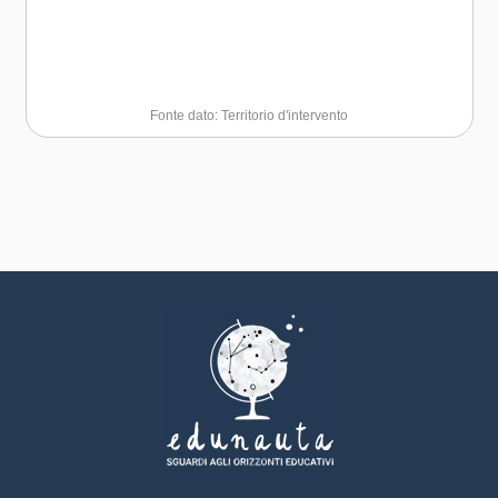
Fonte dato: Territorio d'intervento