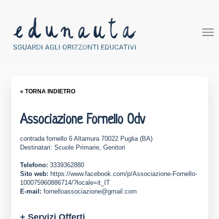
« TORNA INDIETRO
Associazione Fornello Odv
contrada fornello 6 Altamura 70022 Puglia (BA)
Destinatari: Scuole Primarie, Genitori
Telefono:
3339362880
Sito web:
https://www.facebook.com/p/Associazione-Fornello-
100075960886714/?locale=it_IT
E-mail:
fornelloassociazione@gmail.com
+ Servizi Offerti