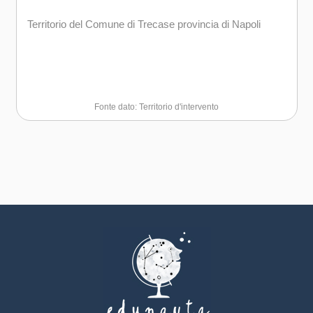
Territorio del Comune di Trecase provincia di Napoli
Fonte dato: Territorio d'intervento