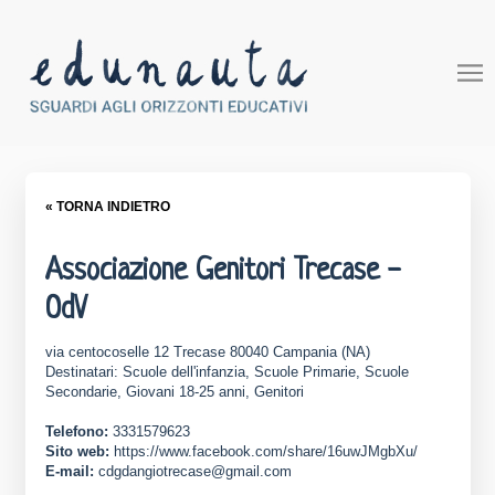
« TORNA INDIETRO
Associazione Genitori Trecase -
OdV
via centocoselle 12 Trecase 80040 Campania (NA)
Destinatari: Scuole dell'infanzia, Scuole Primarie, Scuole
Secondarie, Giovani 18-25 anni, Genitori
Telefono:
3331579623
Sito web:
https://www.facebook.com/share/16uwJMgbXu/
E-mail:
cdgdangiotrecase@gmail.com