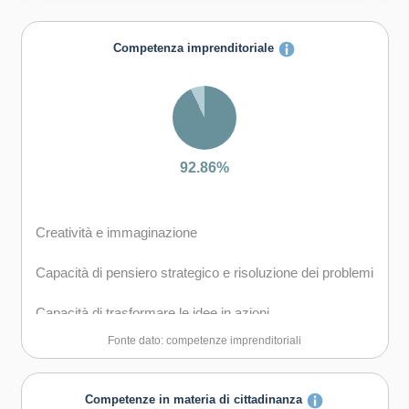
Competenza imprenditoriale
92.86%
Creatività e immaginazione
Capacità di pensiero strategico e risoluzione dei problemi
Capacità di trasformare le idee in azioni
Fonte dato: competenze imprenditoriali
Capacità di assumere l'iniziativa
Capacità di lavorare sia in modalità collaborativa in
Competenze in materia di cittadinanza