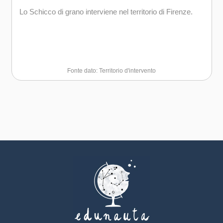
sociale, motivazione, autostima e partecipazione attiva.
Lo Schicco di grano interviene nel territorio di Firenze.
Fonte dato: Territorio d'intervento