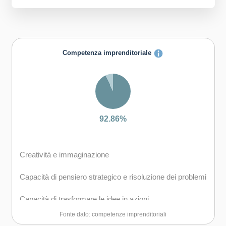
Competenza imprenditoriale
92.86%
Creatività e immaginazione
Capacità di pensiero strategico e risoluzione dei problemi
Capacità di trasformare le idee in azioni
Fonte dato: competenze imprenditoriali
Capacità di riflessione critica e costruttiva