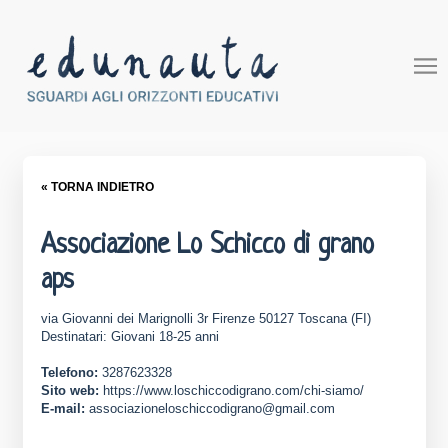
« TORNA INDIETRO
Associazione Lo Schicco di grano
aps
via Giovanni dei Marignolli 3r Firenze 50127 Toscana (FI)
Destinatari: Giovani 18-25 anni
Telefono:
3287623328
Sito web:
https://www.loschiccodigrano.com/chi-siamo/
E-mail:
associazioneloschiccodigrano@gmail.com