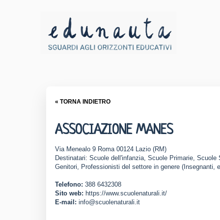
« TORNA INDIETRO
ASSOCIAZIONE MANES
Via Menealo 9 Roma 00124 Lazio (RM)
Destinatari: Scuole dell'infanzia, Scuole Primarie, Scuole
Genitori, Professionisti del settore in genere (Insegnanti, 
Telefono:
388 6432308
Sito web:
https://www.scuolenaturali.it/
E-mail:
info@scuolenaturali.it