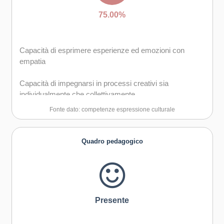
75.00%
Capacità di esprimere esperienze ed emozioni con
empatia
Capacità di impegnarsi in processi creativi sia
individualmente che collettivamente
Fonte dato: competenze espressione culturale
Curiosità nei confronti del mondo, apertura per
immaginare nuove possibilità
Quadro pedagogico
Presente