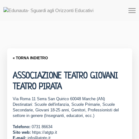
« TORNA INDIETRO
ASSOCIAZIONE TEATRO GIOVANI
TEATRO PIRATA
Via Roma 11 Serra San Quirico 60048 Marche (AN)
Destinatari: Scuole dell'infanzia, Scuole Primarie, Scuole
Secondarie, Giovani 18-25 anni, Genitori, Professionisti del
settore in genere (Insegnanti, educatori, ecc.)
Telefono:
0731 86634
Sito web:
https://atgtp.it
E-mail:
info@atgtp.it