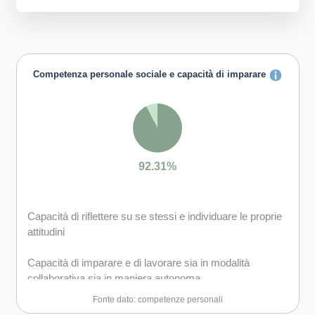
Competenza personale sociale e capacità di imparare
92.31%
Capacità di riflettere su se stessi e individuare le proprie
attitudini
Capacità di imparare e di lavorare sia in modalità
collaborativa sia in maniera autonoma
Fonte dato: competenze personali
Capacità di lavorare con gli altri in maniera costruttiva