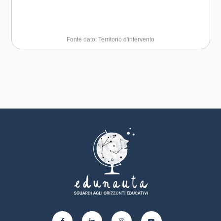
Fonte dato: Territorio d'intervento