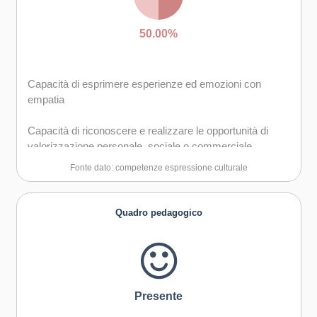
50.00%
Capacità di esprimere esperienze ed emozioni con
empatia
Capacità di riconoscere e realizzare le opportunità di
valorizzazione personale, sociale o commerciale
mediante le arti e le altre forme culturali
Fonte dato: competenze espressione culturale
Quadro pedagogico
Presente