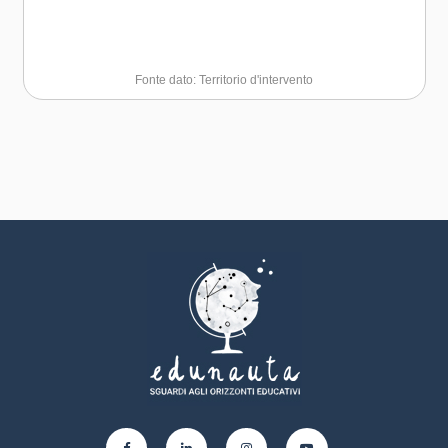
Fonte dato: Territorio d'intervento