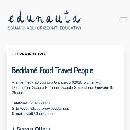
« TORNA INDIETRO
Beddamé Food Travel People
Via Kennedy 28 Joppolo Giancaxio 92010 Sicilia (AG)
Destinatari: Scuole Primarie, Scuole Secondarie, Giovani 18-
25 anni
Telefono:
3402563076
Sito web:
https://www.beddame.it
E-mail:
staff@beddame.it
+ Servizi Offerti