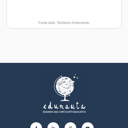
Fonte dato: Territorio d'intervento