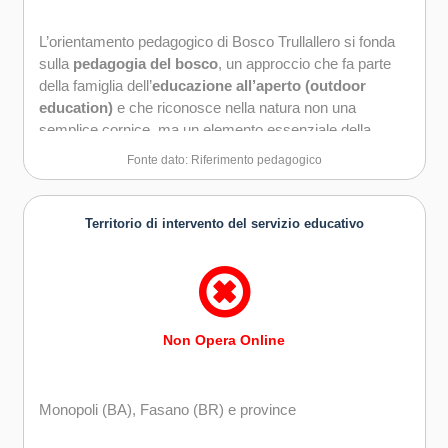
L’orientamento pedagogico di Bosco Trullallero si fonda
sulla
pedagogia del bosco
, un approccio che fa parte
della famiglia dell’
educazione all’aperto (outdoor
education)
e che riconosce nella natura non una
semplice cornice, ma un elemento essenziale della
relazione di crescita e apprendimento.
Fonte dato: Riferimento pedagogico
Territorio di intervento del servizio educativo
Non Opera Online
Monopoli (BA), Fasano (BR) e province