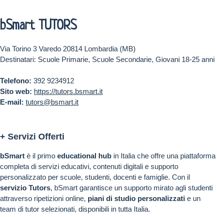
bSmart TUTORS
Via Torino 3 Varedo 20814 Lombardia (MB)
Destinatari: Scuole Primarie, Scuole Secondarie, Giovani 18-25 anni
Telefono:
392 9234912
Sito web:
https://tutors.bsmart.it
E-mail:
tutors@bsmart.it
+ Servizi Offerti
bSmart
è il primo
educational hub
in Italia che offre una piattaforma
completa di servizi educativi, contenuti digitali e supporto
personalizzato per scuole, studenti, docenti e famiglie. Con il
servizio Tutors
, bSmart garantisce un supporto mirato agli studenti
attraverso ripetizioni online,
piani di studio personalizzati
e un
team di tutor selezionati, disponibili in tutta Italia.