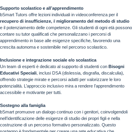
Supporto scolastico e all’apprendimento
bSmart Tutors offre lezioni individuali in videoconferenza per il
recupero di insufficienze,
il
miglioramento del metodo di studio
e il potenziamento delle competenze. Gli studenti di ogni età possono
contare su tutor qualificati che personalizzano i percorsi di
apprendimento in base alle esigenze specifiche, favorendo una
crescita autonoma e sostenibile nel percorso scolastico.
Inclusione e integrazione sociale e/o scolastica
Un team di esperti è dedicato al supporto di studenti con
Bisogni
Educativi Speciali
, inclusi DSA (dislessia, disgrafia, discalculia),
offrendo strategie mirate e percorsi adatti per valorizzare le loro
potenzialità. L’approccio inclusivo mira a rendere l’apprendimento
accessibile e motivante per tutti.
Sostegno alla famiglia
bSmart promuove un dialogo continuo con i genitori, coinvolgendoli
nell’identificazione delle esigenze di studio dei propri figli e nella
costruzione di un percorso formativo personalizzato. Questo
sostegno è fondamentale per creare una rete educativa che