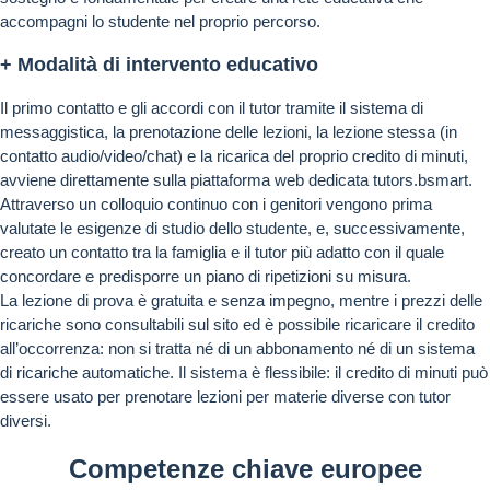
accompagni lo studente nel proprio percorso.
+ Modalità di intervento educativo
Il primo contatto e gli accordi con il tutor tramite il sistema di
messaggistica, la prenotazione delle lezioni, la lezione stessa (in
contatto audio/video/chat) e la ricarica del proprio credito di minuti,
avviene direttamente sulla piattaforma web dedicata tutors.bsmart.
Attraverso un colloquio continuo con i genitori vengono prima
valutate le esigenze di studio dello studente, e, successivamente,
creato un contatto tra la famiglia e il tutor più adatto con il quale
concordare e predisporre un piano di ripetizioni su misura.
La lezione di prova è gratuita e senza impegno, mentre i prezzi delle
ricariche sono consultabili sul sito ed è possibile ricaricare il credito
all’occorrenza: non si tratta né di un abbonamento né di un sistema
di ricariche automatiche. Il sistema è flessibile: il credito di minuti può
essere usato per prenotare lezioni per materie diverse con tutor
diversi.
Competenze chiave europee