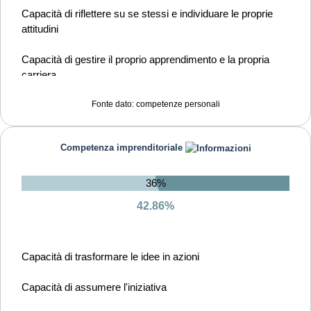
Capacità di riflettere su se stessi e individuare le proprie
attitudini
Capacità di gestire il proprio apprendimento e la propria
carriera
Capacità di mantenersi resilienti
Fonte dato: competenze personali
Capacità di favorire il proprio benessere fisico ed emotivo
Competenza imprenditoriale
36%
42.86%
Capacità di trasformare le idee in azioni
Capacità di assumere l'iniziativa