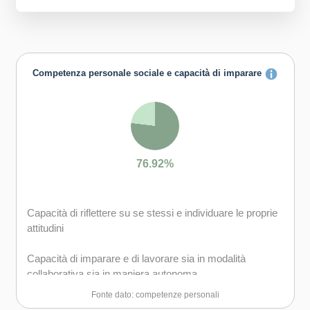
Competenza personale sociale e capacità di imparare
76.92%
Capacità di riflettere su se stessi e individuare le proprie
attitudini
Capacità di imparare e di lavorare sia in modalità
collaborativa sia in maniera autonoma
Fonte dato: competenze personali
Capacità di lavorare con gli altri in maniera costruttiva