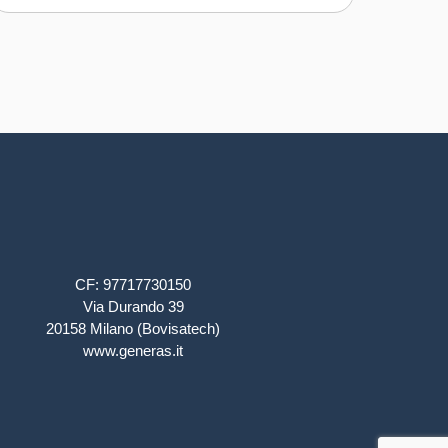
CF: 97717730150
Via Durando 39
20158 Milano (Bovisatech)
www.generas.it