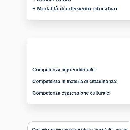
+ Modalità di intervento educativo
Competenza imprenditoriale:
Competenza in materia di cittadinanza:
Competenza espressione culturale:
Competenza personale sociale e capacità di imparare