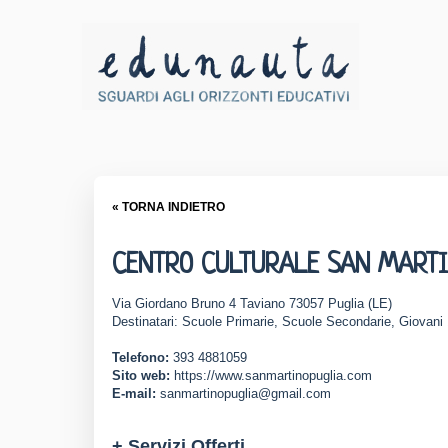
« TORNA INDIETRO
CENTRO CULTURALE SAN MART
Via Giordano Bruno 4 Taviano 73057 Puglia (LE)
Destinatari: Scuole Primarie, Scuole Secondarie, Giovani
Telefono:
393 4881059
Sito web:
https://www.sanmartinopuglia.com
E-mail:
sanmartinopuglia@gmail.com
+ Servizi Offerti