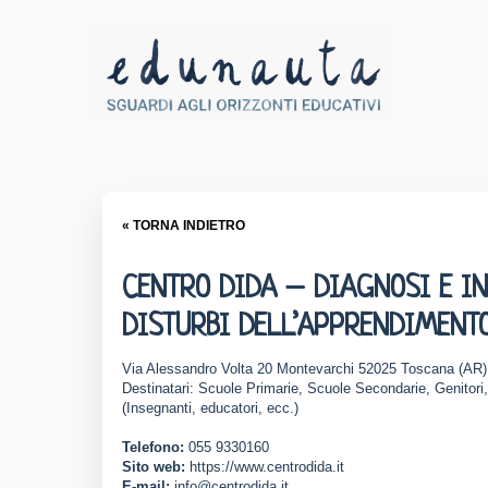
« TORNA INDIETRO
CENTRO DIDA – DIAGNOSI E IN
DISTURBI DELL’APPRENDIMENT
Via Alessandro Volta 20 Montevarchi 52025 Toscana (AR)
Destinatari: Scuole Primarie, Scuole Secondarie, Genitori,
(Insegnanti, educatori, ecc.)
Telefono:
055 9330160
Sito web:
https://www.centrodida.it
E-mail:
info@centrodida.it