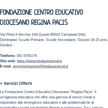
FONDAZIONE CENTRO EDUCATIVO
DIOCESANO REGINA PACIS
Via Plinio Il Vecchio 14A Quarto 80010 Campania (NA)
Destinatari: Scuole Primarie, Scuole Secondarie, Giovani 18-25 anni,
Genitori
Telefono:
081 8765176
Sito web:
https://www.fondazioneced.it
E-mail:
amministrazione@fondazioneced.it
+ Servizi Offerti
La Fondazione Centro Educativo Diocesano "Regina Pacis" è
un'agenzia educativa che offre una gamma di servizi mirati a
rispondere alle emergenze educative e alle problematiche di
marginalità sociale nel territorio flegreo e partenopeo. Tra i servizi: