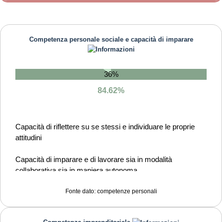
Competenza personale sociale e capacità di imparare
36%
84.62%
Capacità di riflettere su se stessi e individuare le proprie
attitudini
Capacità di imparare e di lavorare sia in modalità
collaborativa sia in maniera autonoma
Capacità di lavorare con gli altri in maniera costruttiva
Fonte dato: competenze personali
Capacità di comunicare costruttivamente in ambienti