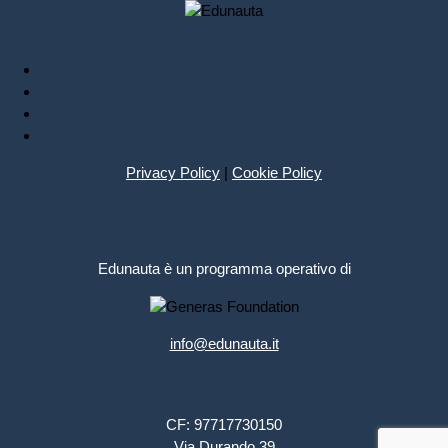
Privacy Policy
|
Cookie Policy
Edunauta è un programma operativo di
info@edunauta.it
CF: 97717730150
Via Durando 39