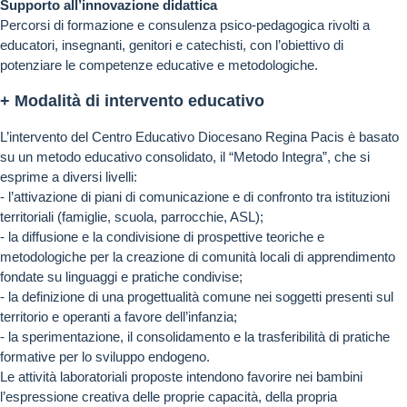
Supporto all’innovazione didattica
Percorsi di formazione e consulenza psico-pedagogica rivolti a
educatori, insegnanti, genitori e catechisti, con l’obiettivo di
potenziare le competenze educative e metodologiche.
+ Modalità di intervento educativo
L’intervento del Centro Educativo Diocesano Regina Pacis è basato
su un metodo educativo consolidato, il “Metodo Integra”, che si
esprime a diversi livelli:
- l’attivazione di piani di comunicazione e di confronto tra istituzioni
territoriali (famiglie, scuola, parrocchie, ASL);
- la diffusione e la condivisione di prospettive teoriche e
metodologiche per la creazione di comunità locali di apprendimento
fondate su linguaggi e pratiche condivise;
- la definizione di una progettualità comune nei soggetti presenti sul
territorio e operanti a favore dell’infanzia;
- la sperimentazione, il consolidamento e la trasferibilità di pratiche
formative per lo sviluppo endogeno.
Le attività laboratoriali proposte intendono favorire nei bambini
l’espressione creativa delle proprie capacità, della propria