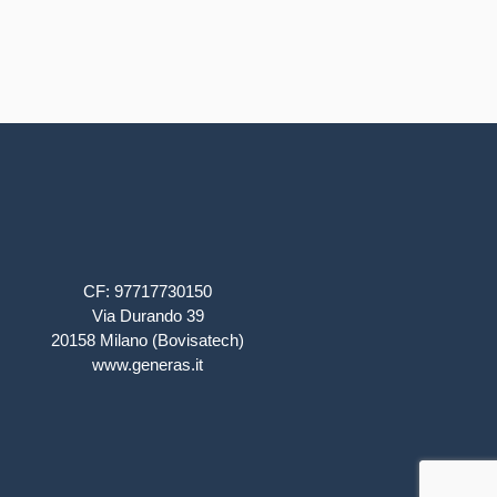
CF: 97717730150
Via Durando 39
20158 Milano (Bovisatech)
www.generas.it