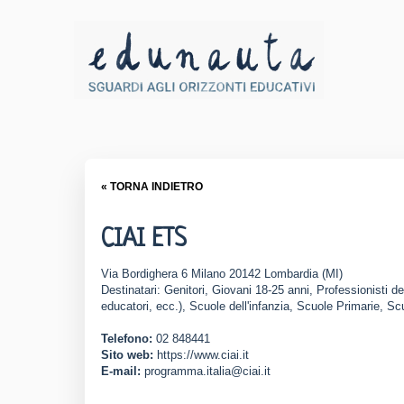
« TORNA INDIETRO
CIAI ETS
Via Bordighera 6 Milano 20142 Lombardia (MI)
Destinatari: Genitori, Giovani 18-25 anni, Professionisti de
educatori, ecc.), Scuole dell'infanzia, Scuole Primarie, S
Telefono:
02 848441
Sito web:
https://www.ciai.it
E-mail:
programma.italia@ciai.it