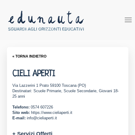
« TORNA INDIETRO
CIELI APERTI
Via Lazzerini 1 Prato 59100 Toscana (PO)
Destinatari: Scuole Primarie, Scuole Secondarie, Giovani 18-
25 anni
Telefono:
0574 607226
Sito web:
https://www.cieliaperti.it
E-mail:
info@cieliaperti.it
+ Servizi Offerti