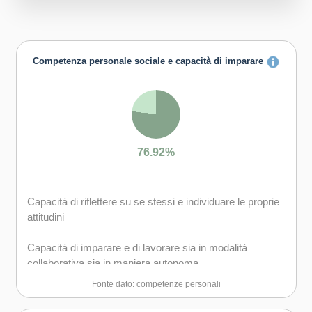
Competenza personale sociale e capacità di imparare
76.92%
Capacità di riflettere su se stessi e individuare le proprie
attitudini
Capacità di imparare e di lavorare sia in modalità
collaborativa sia in maniera autonoma
Fonte dato: competenze personali
Capacità di lavorare con gli altri in maniera costruttiva